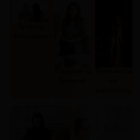
Terapia
Ambulatoria
Psiquiatría
Psiquiatría
General
en
adicciones