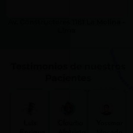
Av. Constructores 1181 La Molina -
Lima
Testimonios de nuestros
Pacientes
Luis
Claudia
Yossmar
Enrique
Alatrista
Macedo