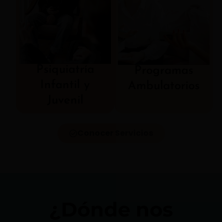
Psiquiatría
Programas
Infantil y
Ambulatorios
Juvenil
Conocer Servicios
¿Dónde nos