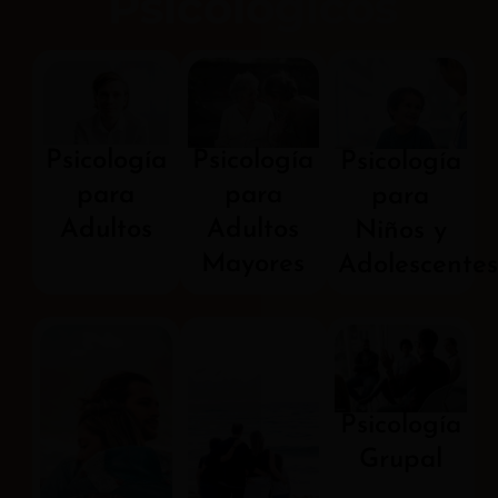
Psicológicos
Psicología
Psicología
Psicología
para
para
para
Adultos
Adultos
Niños y
Mayores
Adolescente
Psicología
Grupal