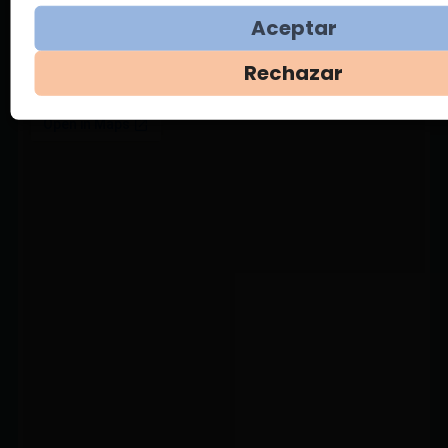
Aceptar
Av. Espinar 184 - Huacho
Rechazar