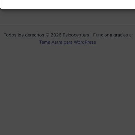
Leer más
Todos los derechos © 2026 Psicocenters | Funciona gracias a
Tema Astra para WordPress