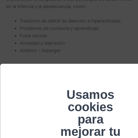
en la infancia y la adolescencia, como:
Trastorno de déficit de atención e hiperactividad.
Problemas de conducta y aprendizaje.
Fobia escolar
Ansiedad y depresión
Autismo – Asperger
Productos relacionados
Usamos
cookies
para
mejorar tu