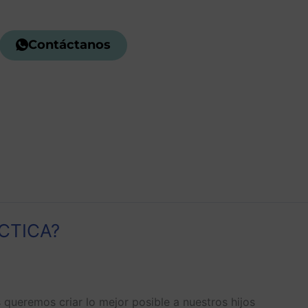
Contáctanos
CTICA?
 queremos criar lo mejor posible a nuestros hijos