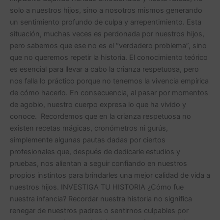
solo a nuestros hijos, sino a nosotros mismos generando
un sentimiento profundo de culpa y arrepentimiento. Esta
situación, muchas veces es perdonada por nuestros hijos,
pero sabemos que ese no es el “verdadero problema”, sino
que no queremos repetir la historia. El conocimiento teórico
es esencial para llevar a cabo la crianza respetuosa, pero
nos falla lo práctico porque no tenemos la vivencia empírica
de cómo hacerlo. En consecuencia, al pasar por momentos
de agobio, nuestro cuerpo expresa lo que ha vivido y
conoce. Recordemos que en la crianza respetuosa no
existen recetas mágicas, cronómetros ni gurús,
simplemente algunas pautas dadas por ciertos
profesionales que, después de dedicarle estudios y
pruebas, nos alientan a seguir confiando en nuestros
propios instintos para brindarles una mejor calidad de vida a
nuestros hijos. INVESTIGA TU HISTORIA ¿Cómo fue
nuestra infancia? Recordar nuestra historia no significa
renegar de nuestros padres o sentirnos culpables por