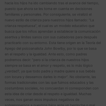
hacia los hijos ha ido cambiando tras el avance del tiempo,
puesto que ahora se les toma en cuenta en decisiones
familiares y personales. Por consiguiente, se viralizó el
nuevo estilo de crianza para nuestros hijos llamado: “La
crianza respetuosa”, el cual es un modelo educativo que
busca que los niños aprendan a establecer la comunicación
asertiva y límites sanos con sus cuidadores para después
practicarlo con su entorno. Esta tiene origen en la Teoría del
Apego del psicoanalista John Bowlby, por lo que se basa
en el respeto y la igualdad. Ante esto, como padres
podremos decir: “pero si la crianza de nuestros hijos
siempre se basa en el amor y respeto, es lo más lógico
¿verdad?, ya que todo padre y madre quiere a sus bebés
con locura y deseamos darles lo mejor”. No obstante, las
formas tradicionales con las que fuimos educados y las
costumbres sociales, no concuerdan ni corresponden con
esta idea de criar desde el respeto e igualdad. Muchas
veces, nos ganan esos impulsos negativos de
sobreponernos a nuestros hijos ante un berrinche o mal