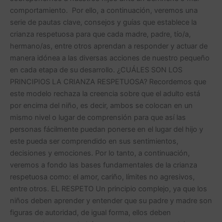
comportamiento. Por ello, a continuación, veremos una
serie de pautas clave, consejos y guías que establece la
crianza respetuosa para que cada madre, padre, tío/a,
hermano/as, entre otros aprendan a responder y actuar de
manera idónea a las diversas acciones de nuestro pequeño
en cada etapa de su desarrollo. ¿CUÁLES SON LOS
PRINCIPIOS LA CRIANZA RESPETUOSA? Recordemos que
este modelo rechaza la creencia sobre que el adulto está
por encima del niño, es decir, ambos se colocan en un
mismo nivel o lugar de comprensión para que así las
personas fácilmente puedan ponerse en el lugar del hijo y
este pueda ser comprendido en sus sentimientos,
decisiones y emociones. Por lo tanto, a continuación,
veremos a fondo las bases fundamentales de la crianza
respetuosa como: el amor, cariño, límites no agresivos,
entre otros. EL RESPETO Un principio complejo, ya que los
niños deben aprender y entender que su padre y madre son
figuras de autoridad, de igual forma, ellos deben