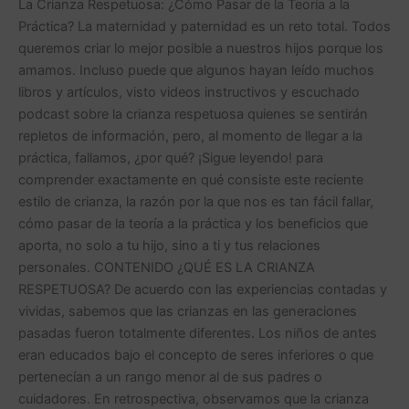
La Crianza Respetuosa: ¿Cómo Pasar de la Teoría a la
TEORÍA
Práctica? La maternidad y paternidad es un reto total. Todos
A
queremos criar lo mejor posible a nuestros hijos porque los
LA
amamos. Incluso puede que algunos hayan leído muchos
PRÁCTICA?
libros y artículos, visto videos instructivos y escuchado
podcast sobre la crianza respetuosa quienes se sentirán
repletos de información, pero, al momento de llegar a la
práctica, fallamos, ¿por qué? ¡Sigue leyendo! para
comprender exactamente en qué consiste este reciente
estilo de crianza, la razón por la que nos es tan fácil fallar,
cómo pasar de la teoría a la práctica y los beneficios que
aporta, no solo a tu hijo, sino a ti y tus relaciones
personales. CONTENIDO ¿QUÉ ES LA CRIANZA
RESPETUOSA? De acuerdo con las experiencias contadas y
vividas, sabemos que las crianzas en las generaciones
pasadas fueron totalmente diferentes. Los niños de antes
eran educados bajo el concepto de seres inferiores o que
pertenecían a un rango menor al de sus padres o
cuidadores. En retrospectiva, observamos que la crianza