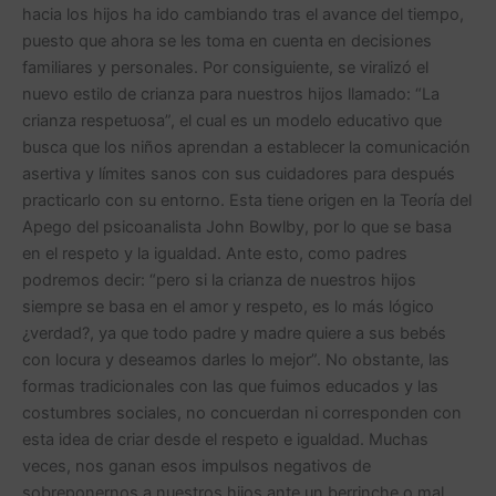
hacia los hijos ha ido cambiando tras el avance del tiempo,
puesto que ahora se les toma en cuenta en decisiones
familiares y personales. Por consiguiente, se viralizó el
nuevo estilo de crianza para nuestros hijos llamado: “La
crianza respetuosa”, el cual es un modelo educativo que
busca que los niños aprendan a establecer la comunicación
asertiva y límites sanos con sus cuidadores para después
practicarlo con su entorno. Esta tiene origen en la Teoría del
Apego del psicoanalista John Bowlby, por lo que se basa
en el respeto y la igualdad. Ante esto, como padres
podremos decir: “pero si la crianza de nuestros hijos
siempre se basa en el amor y respeto, es lo más lógico
¿verdad?, ya que todo padre y madre quiere a sus bebés
con locura y deseamos darles lo mejor”. No obstante, las
formas tradicionales con las que fuimos educados y las
costumbres sociales, no concuerdan ni corresponden con
esta idea de criar desde el respeto e igualdad. Muchas
veces, nos ganan esos impulsos negativos de
sobreponernos a nuestros hijos ante un berrinche o mal