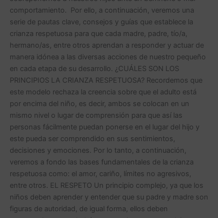
comportamiento. Por ello, a continuación, veremos una
serie de pautas clave, consejos y guías que establece la
crianza respetuosa para que cada madre, padre, tío/a,
hermano/as, entre otros aprendan a responder y actuar de
manera idónea a las diversas acciones de nuestro pequeño
en cada etapa de su desarrollo. ¿CUÁLES SON LOS
PRINCIPIOS LA CRIANZA RESPETUOSA? Recordemos que
este modelo rechaza la creencia sobre que el adulto está
por encima del niño, es decir, ambos se colocan en un
mismo nivel o lugar de comprensión para que así las
personas fácilmente puedan ponerse en el lugar del hijo y
este pueda ser comprendido en sus sentimientos,
decisiones y emociones. Por lo tanto, a continuación,
veremos a fondo las bases fundamentales de la crianza
respetuosa como: el amor, cariño, límites no agresivos,
entre otros. EL RESPETO Un principio complejo, ya que los
niños deben aprender y entender que su padre y madre son
figuras de autoridad, de igual forma, ellos deben