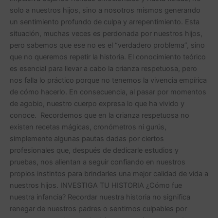
solo a nuestros hijos, sino a nosotros mismos generando
un sentimiento profundo de culpa y arrepentimiento. Esta
situación, muchas veces es perdonada por nuestros hijos,
pero sabemos que ese no es el “verdadero problema”, sino
que no queremos repetir la historia. El conocimiento teórico
es esencial para llevar a cabo la crianza respetuosa, pero
nos falla lo práctico porque no tenemos la vivencia empírica
de cómo hacerlo. En consecuencia, al pasar por momentos
de agobio, nuestro cuerpo expresa lo que ha vivido y
conoce. Recordemos que en la crianza respetuosa no
existen recetas mágicas, cronómetros ni gurús,
simplemente algunas pautas dadas por ciertos
profesionales que, después de dedicarle estudios y
pruebas, nos alientan a seguir confiando en nuestros
propios instintos para brindarles una mejor calidad de vida a
nuestros hijos. INVESTIGA TU HISTORIA ¿Cómo fue
nuestra infancia? Recordar nuestra historia no significa
renegar de nuestros padres o sentirnos culpables por