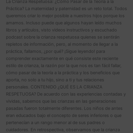
La Crianza Respetuosa: ¿Cómo Pasar de la Teoría a la
TEORÍA
Práctica? La maternidad y paternidad es un reto total. Todos
A
queremos criar lo mejor posible a nuestros hijos porque los
LA
amamos. Incluso puede que algunos hayan leído muchos
PRÁCTICA?
libros y artículos, visto videos instructivos y escuchado
podcast sobre la crianza respetuosa quienes se sentirán
repletos de información, pero, al momento de llegar a la
práctica, fallamos, ¿por qué? ¡Sigue leyendo! para
comprender exactamente en qué consiste este reciente
estilo de crianza, la razón por la que nos es tan fácil fallar,
cómo pasar de la teoría a la práctica y los beneficios que
aporta, no solo a tu hijo, sino a ti y tus relaciones
personales. CONTENIDO ¿QUÉ ES LA CRIANZA
RESPETUOSA? De acuerdo con las experiencias contadas y
vividas, sabemos que las crianzas en las generaciones
pasadas fueron totalmente diferentes. Los niños de antes
eran educados bajo el concepto de seres inferiores o que
pertenecían a un rango menor al de sus padres o
cuidadores. En retrospectiva, observamos que la crianza